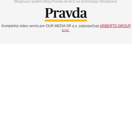
Blogovací systém Blog.Pravda.sk beží na technológií Wordpress.
Kompletný video servis pre OUR MEDIA SR a.s. zabezpečuje
ARBERTO GROUP
s.r.o.
.