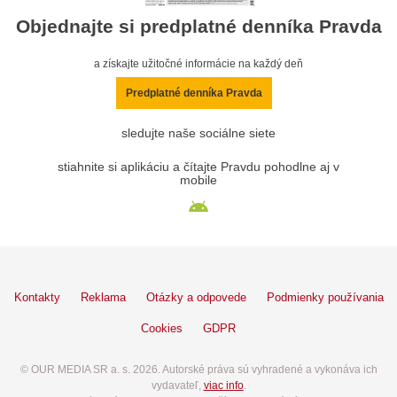
Objednajte si predplatné denníka Pravda
a získajte užitočné informácie na každý deň
Predplatné denníka Pravda
sledujte naše sociálne siete
stiahnite si aplikáciu a čítajte Pravdu pohodlne aj v
mobile
Kontakty
Reklama
Otázky a odpovede
Podmienky používania
Cookies
GDPR
© OUR MEDIA SR a. s. 2026. Autorské práva sú vyhradené a vykonáva ich
vydavateľ,
viac info
.